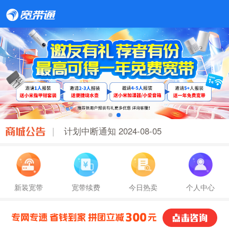
3
|
计划中断通知 2024-08-05
谨
新装宽带
宽带续费
今日热卖
个人中心