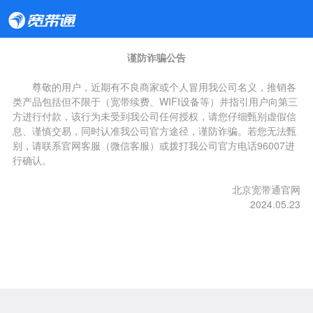
谨防诈骗公告
尊敬的用户，近期有不良商家或个人冒用我公司名义，推销各
类产品包括但不限于（宽带续费、WIFI设备等）并指引用户向第三
方进行付款，该行为未受到我公司任何授权，请您仔细甄别虚假信
息、谨慎交易，同时认准我公司官方途径，谨防诈骗。若您无法甄
别，请联系官网客服（微信客服）或拨打我公司官方电话96007进
行确认。
北京宽带通官网
2024.05.23