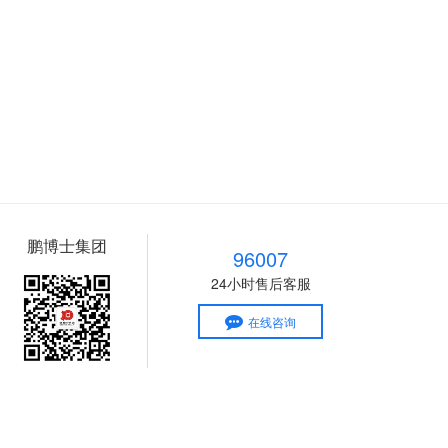
鹏博士集团
96007
24小时售后客服
在线咨询