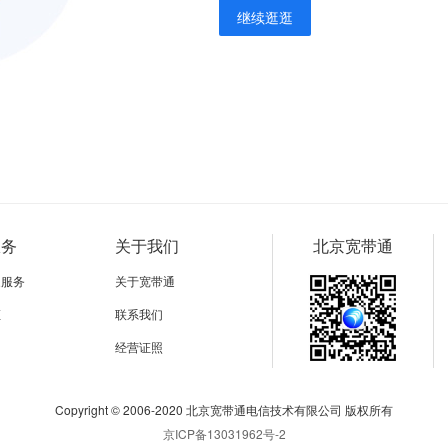
继续逛逛
服务
关于我们
北京宽带通
家服务
关于宽带通
证
联系我们
经营证照
Copyright © 2006-2020 北京宽带通电信技术有限公司 版权所有
京ICP备13031962号-2