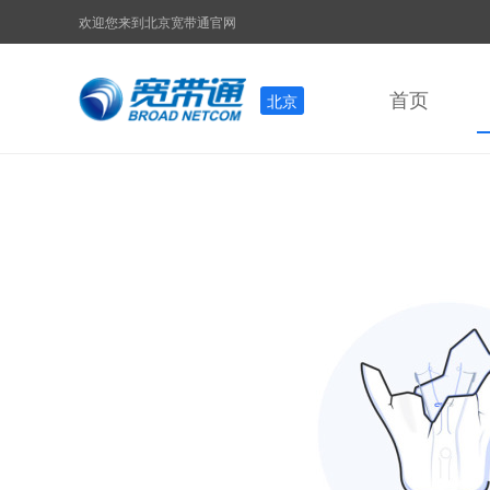
欢迎您来到北京宽带通官网
首页
北京