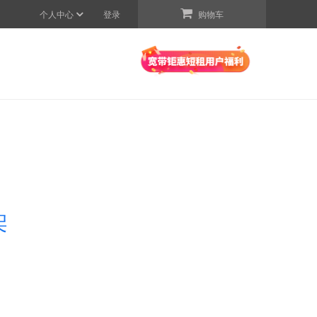
个人中心
登录
购物车
架