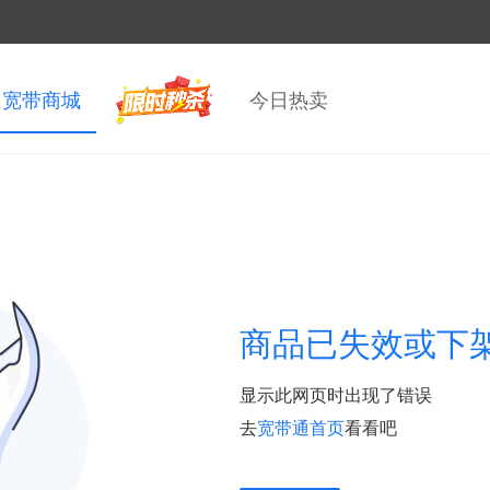
宽带商城
今日热卖
商品已失效或下
显示此网页时出现了错误
去
宽带通首页
看看吧