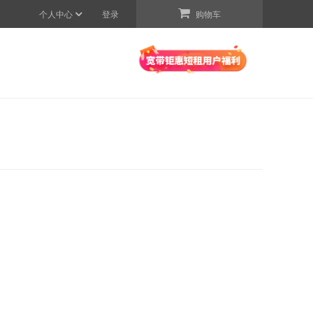
个人中心
登录
购物车