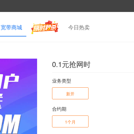
宽带商城
今日热卖
0.1元抢网时
业务类型
新开
合约期
1个月